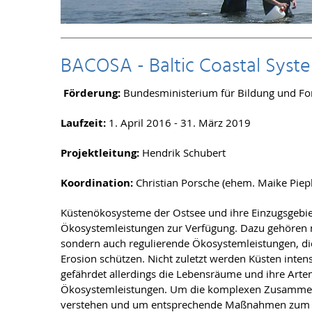
BACOSA - Baltic Coastal Syste
Förderung:
Bundesministerium für Bildung und F
Laufzeit:
1. April 2016 - 31. März 2019
Projektleitung:
Hendrik Schubert
Koordination:
Christian Porsche (ehem. Maike Piep
Küstenökosysteme der Ostsee und ihre Einzugsgebie
Ökosystemleistungen zur Verfügung. Dazu gehören ni
sondern auch regulierende Ökosystemleistungen, die
Erosion schützen. Nicht zuletzt werden Küsten intens
gefährdet allerdings die Lebensräume und ihre Arte
Ökosystemleistungen. Um die komplexen Zusamme
verstehen und um entsprechende Maßnahmen zum Sc