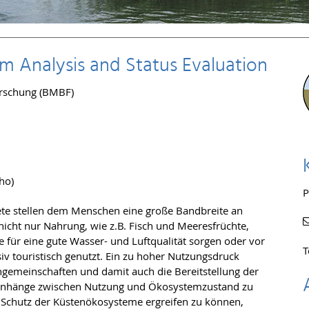
m Analysis and Status Evaluation
orschung (BMBF)
ho)
P
te stellen dem Menschen eine große Bandbreite an
cht nur Nahrung, wie z.B. Fisch und Meeresfrüchte,
 für eine gute Wasser- und Luftqualität sorgen oder vor
T
iv touristisch genutzt. Ein zu hoher Nutzungsdruck
ngemeinschaften und damit auch die Bereitstellung der
nhänge zwischen Nutzung und Ökosystemzustand zu
hutz der Küstenökosysteme ergreifen zu können,