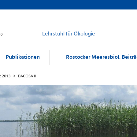
Lehrstuhl für Ökologie
Publikationen
Rostocker Meeresbiol. Beitr
t 2013
BACOSA II