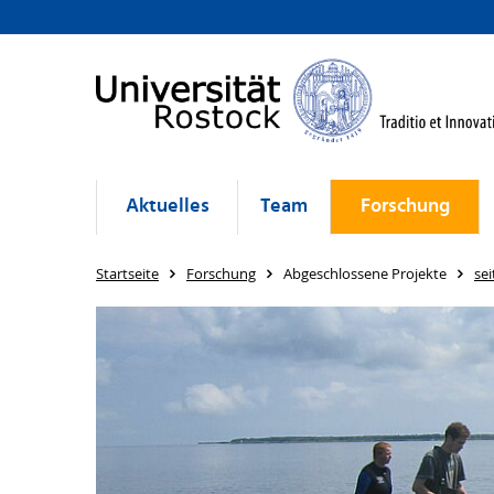
Aktuelles
Team
Forschung
Startseite
Forschung
Abgeschlossene Projekte
sei