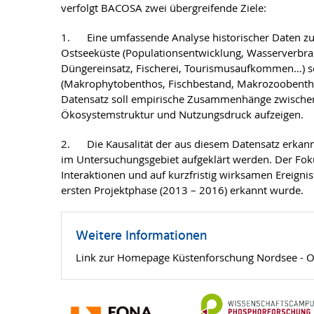
verfolgt BACOSA zwei übergreifende Ziele:
1. Eine umfassende Analyse historischer Daten z
Ostseeküste (Populationsentwicklung, Wasserverbra
Düngereinsatz, Fischerei, Tourismusaufkommen…) s
(Makrophytobenthos, Fischbestand, Makrozoobenthos
Datensatz soll empirische Zusammenhänge zwischen
Ökosystemstruktur und Nutzungsdruck aufzeigen.
2. Die Kausalität der aus diesem Datensatz erka
im Untersuchungsgebiet aufgeklärt werden. Der Fok
Interaktionen und auf kurzfristig wirksamen Ereignis
ersten Projektphase (2013 – 2016) erkannt wurde.
Weitere Informationen
Link zur Homepage Küstenforschung Nordsee - O