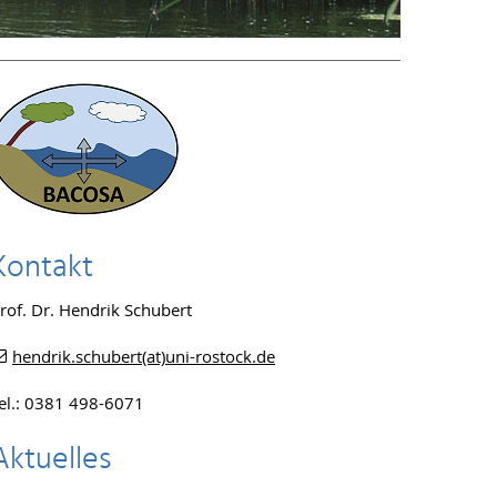
Kontakt
rof. Dr. Hendrik Schubert
hendrik.schubert(at)uni-rostock.de
el.: 0381 498-6071
Aktuelles