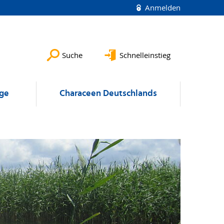
Anmelden
Suche
Schnelleinstieg
äge
Characeen Deutschlands