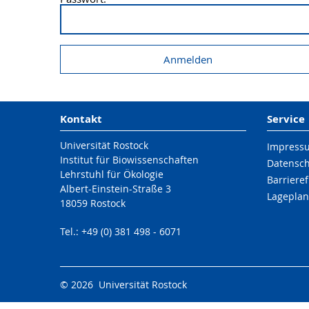
Kontakt
Service
Universität Rostock
Impress
Institut für Biowissenschaften
Datensc
Lehrstuhl für Ökologie
Barrieref
Albert-Einstein-Straße 3
Lageplan
18059 Rostock
Tel.: +49 (0) 381 498 - 6071
© 2026 Universität Rostock