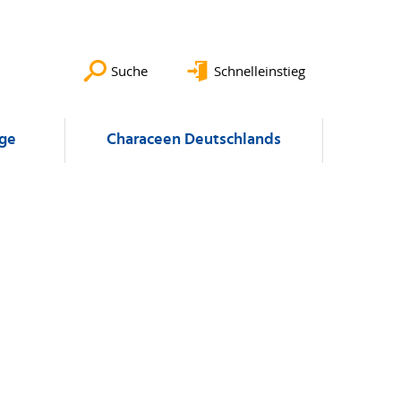
Suche
Schnelleinstieg
äge
Characeen Deutschlands